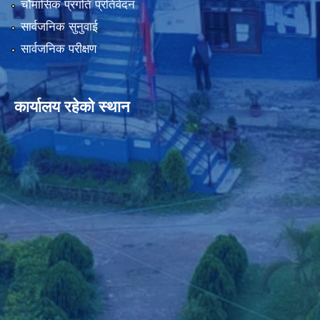
चौमासिक प्रगति प्रतिवेदन
सार्वजनिक सुनुवाई
सार्वजनिक परीक्षण
कार्यालय रहेको स्थान