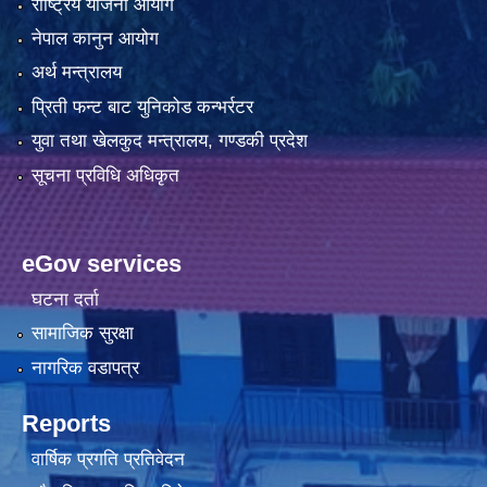
राष्ट्रिय योजना आयोग
नेपाल कानुन आयोग
अर्थ मन्त्रालय
प्रिती फन्ट बाट युनिकोड कन्भर्रटर
युवा तथा खेलकुद मन्त्रालय, गण्डकी प्रदेश
सूचना प्रविधि अधिकृत
eGov services
घटना दर्ता
सामाजिक सुरक्षा
नागरिक वडापत्र
Reports
वार्षिक प्रगति प्रतिवेदन