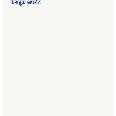
फेसबुक अपडेट