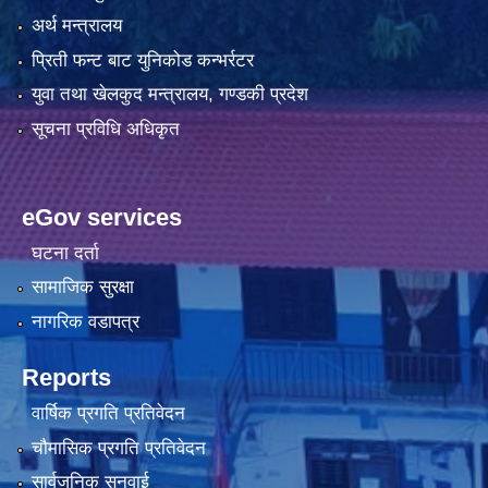
अर्थ मन्त्रालय
प्रिती फन्ट बाट युनिकोड कन्भर्रटर
युवा तथा खेलकुद मन्त्रालय, गण्डकी प्रदेश
सूचना प्रविधि अधिकृत
eGov services
घटना दर्ता
सामाजिक सुरक्षा
नागरिक वडापत्र
Reports
वार्षिक प्रगति प्रतिवेदन
चौमासिक प्रगति प्रतिवेदन
सार्वजनिक सुनुवाई