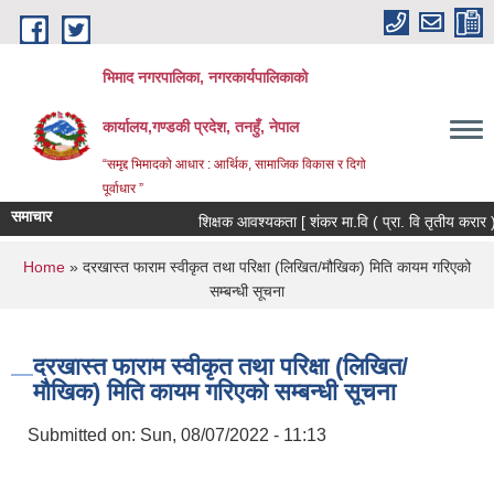
Skip to main content
भिमाद नगरपालिका, नगरकार्यपालिकाको
कार्यालय,गण्डकी प्रदेश, तनहुँ, नेपाल
“समृद्द भिमादको आधार : आर्थिक, सामाजिक विकास र दिगो
पूर्वाधार ”
समाचार
शिक्षक आवश्यकता [ शंकर मा.वि ( प्रा. वि तृतीय करार ) ]
You are here
Home
» दरखास्त फाराम स्वीकृत तथा परिक्षा (लिखित/मौखिक) मिति कायम गरिएको
सम्बन्धी सूचना
दरखास्त फाराम स्वीकृत तथा परिक्षा (लिखित/
मौखिक) मिति कायम गरिएको सम्बन्धी सूचना
Submitted on:
Sun, 08/07/2022 - 11:13