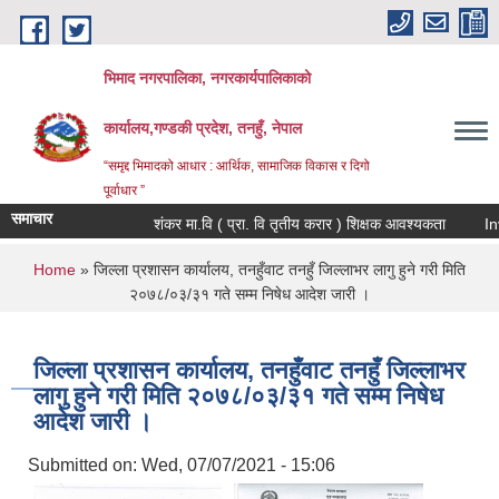
Skip to main content
भिमाद नगरपालिका, नगरकार्यपालिकाको
कार्यालय,गण्डकी प्रदेश, तनहुँ, नेपाल
“समृद्द भिमादको आधार : आर्थिक, सामाजिक विकास र दिगो
पूर्वाधार ”
समाचार
शंकर मा.वि ( प्रा. वि तृतीय करार ) शिक्षक आवश्यकता
You are here
Home
» जिल्ला प्रशासन कार्यालय, तनहुँवाट तनहुँ जिल्लाभर लागु हुने गरी मिति
२०७८/०३/३१ गते सम्म निषेध आदेश जारी ।
जिल्ला प्रशासन कार्यालय, तनहुँवाट तनहुँ जिल्लाभर
लागु हुने गरी मिति २०७८/०३/३१ गते सम्म निषेध
आदेश जारी ।
Submitted on:
Wed, 07/07/2021 - 15:06