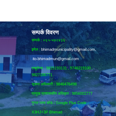
सम्पर्क विवरण
सम्पर्क : ०६५-५७२४३६
इमेल :
bhimadmunicipality@gmail.com
,
ito.bhimadmun@gmail.com
एम्बुलेन्स ः 9815193131 , 9748219100 ,
9827186771
सूचना अधिकारी :
9846476498
प्रमुख प्रशासकीय अधिकृत : 9856002777
गुगल प्लस कोड / Google Plus Code :
X3HJ+3P Bhimad