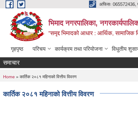
Skip to main content
अफिसः 065572436, ‍‍
भिमाद नगरपालिका, नगरकार्यपालिका
“समृद्द भिमादको आधार : आर्थिक, सामाजिक विक
गृहपृष्ठ
परिचय
कार्यक्रम तथा परियोजना
विधुतीय शुसा
समाचार
You are here
Home
» कार्तिक २०८१ महिनाको वित्तीय विवरण
कार्तिक २०८१ महिनाको वित्तीय विवरण