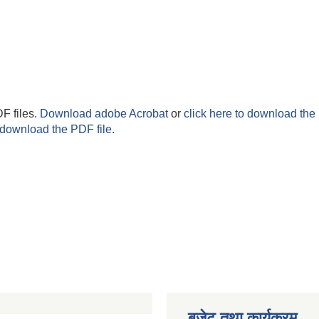
F files.
Download adobe Acrobat
or
click here to download the 
 download the PDF file.
बजेट तथा कार्यक्रम