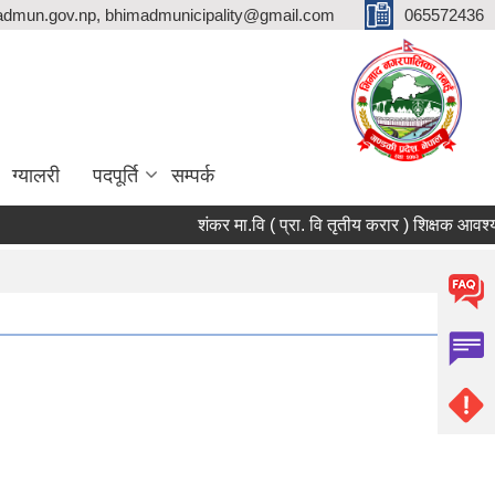
dmun.gov.np, bhimadmunicipality@gmail.com
065572436
ग्यालरी
पदपूर्ति
सम्पर्क
शंकर मा.वि ( प्रा. वि तृतीय करार ) शिक्षक आवश्यकता