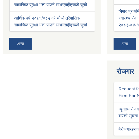
सामाजिक सुरक्षा भत्ता पाउने लाभग्राहीहरुको सुची
भिमाद प्राथमि
आर्थिक वर्ष २०८१/०८२ को चौथो त्रैमासिक
स्वास्थ्य से
सामाजिक सुरक्षा भत्ता पाउने लाभग्राहीहरुको सुची
२०८३-०४-१
अन्य
अन्य
रोजगार
Request fo
Firm For S
न्यूनतम रोजगा
बारेको सूचना
बेरोजगारहरुक