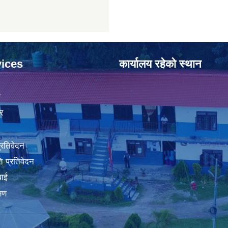
ices
कार्यालय रहेको स्थान
ा
र
प्रतिवेदन
 प्रतिवेदन
वाई
्षण