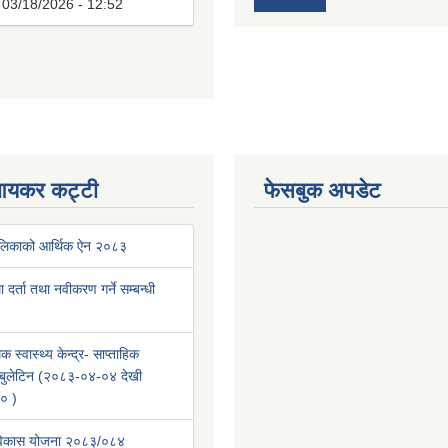
:
03/18/2026 - 12:52
आयकर कट्टी
फेसबुक अपडेट
ालिकाको आर्थिक ऐन २०८३
था दर्ता तथा नवीकरण गर्ने सम्बन्धी
क स्वास्थ्य केन्द्र- साप्ताहिक
वा बुलेटिन (२०८३-०४-०४ देखी
० )
 विकास योजना २०८३/०८४