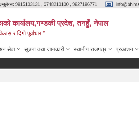
एम्बुलेन्स: 9815193131 , 9748219100 , 9827186771
info@bhima
को कार्यालय,गण्डकी प्रदेश, तनहुँ, नेपाल
ास र दिगो पूर्वाधार ”
सन सेवा
सूचना तथा जानकारी
स्थानीय राजपत्र
प्रकाशन