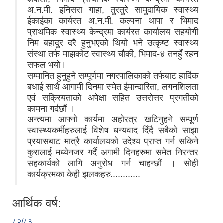
अ.न.मी. इनिसरा गाहा, तुरतुरे सामुदायिक स्वास्थ्य
ईकाईका कार्यरत अ.न.मी. कल्पना थापा र भिमाद
प्राथमिक स्वास्थ्य केन्द्रमा कार्यरत कार्यालय सहयोगी
निम बहादुर दरै हुनुभएको थियो भने उत्कृष्ट स्वास्थ्य
संस्था तर्फ माझकोट स्वास्थ्य चौकी, भिमाद-४ तनहुँ रहन
सफल भयो।
सम्मानित हुनुहुने सम्पूर्णमा नगरपालिकाको तर्फबाट हार्दिक
बधाई साथै आगामी दिनमा समेत ईमान्दारिता, लगनशिलता
एवं सक्रियताको अपेक्षा सहित उत्तरोत्तर प्रगतीको
कामना गर्दछौं ।
अन्त्यमा आफ्नो कार्यमा अहोरत्र खटिनुहने सम्पूर्ण
स्वास्थ्यकर्मीहरुलाई विशेष धन्यवाद दिँदै सबैको साझा
प्रयासबाट मात्रै कार्यालयको उदेश्य प्राप्‍त गर्न सकिने
कुरालाई मध्येनजर गर्दै अगामी दिनहरुमा समेत निरन्तर
सहकार्यको लागि अनुरोध गर्न चाहन्छौं । सोही
कार्यक्रमका केही झलकहरु............
आर्थिक वर्ष:
८२/८३