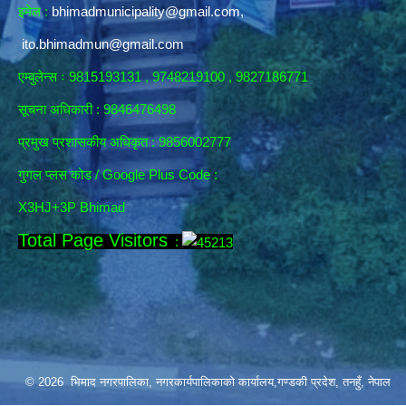
इमेल :
bhimadmunicipality@gmail.com
,
ito.bhimadmun@gmail.com
एम्बुलेन्स ः 9815193131 , 9748219100 , 9827186771
सूचना अधिकारी :
9846476498
प्रमुख प्रशासकीय अधिकृत : 9856002777
गुगल प्लस कोड / Google Plus Code :
X3HJ+3P Bhimad
Total Page Visitors
:
© 2026 भिमाद नगरपालिका, नगरकार्यपालिकाको कार्यालय,गण्डकी प्रदेश, तनहुँ, नेपाल