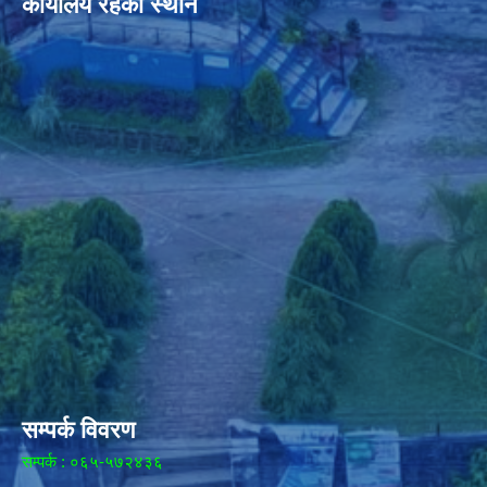
कार्यालय रहेको स्थान
सम्पर्क विवरण
सम्पर्क : ०६५-५७२४३६