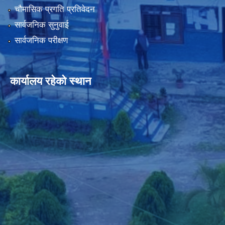
चौमासिक प्रगति प्रतिवेदन
सार्वजनिक सुनुवाई
सार्वजनिक परीक्षण
कार्यालय रहेको स्थान