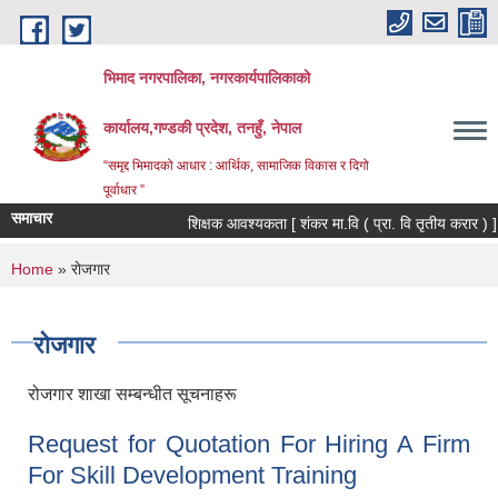
Skip to main content
भिमाद नगरपालिका, नगरकार्यपालिकाको
कार्यालय,गण्डकी प्रदेश, तनहुँ, नेपाल
“समृद्द भिमादको आधार : आर्थिक, सामाजिक विकास र दिगो
पूर्वाधार ”
समाचार
शिक्षक आवश्यकता [ शंकर मा.वि ( प्रा. वि तृतीय करार ) ]
You are here
Home
» रोजगार
रोजगार
रोजगार शाखा सम्बन्धीत सूचनाहरू
Request for Quotation For Hiring A Firm
For Skill Development Training