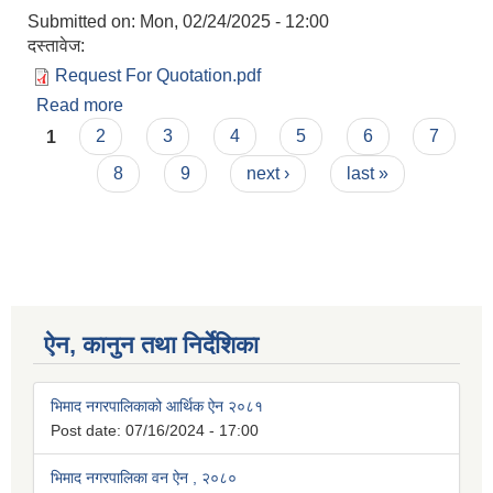
Submitted on:
Mon, 02/24/2025 - 12:00
दस्तावेज:
Request For Quotation.pdf
Read more
about Request for Quotation For Hiring A Firm
Pages
For Skill Development Training
1
2
3
4
5
6
7
8
9
next ›
last »
ऐन, कानुन तथा निर्देशिका
भिमाद नगरपालिकाको आर्थिक ऐन २०८१
Post date:
07/16/2024 - 17:00
भिमाद नगरपालिका वन ऐन , २०८०